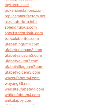
mytreepla.net
pokersimulations.com
replicamanufactory.net
rezultate-loto.info
splendifulous.com
sportsrecords4u.com
topceleberites.com
ufabetting8m4.com
ufabetunionum3.com
ufabetvalueum3.com
ufabetvaultm7.com
ufabetvillageum7.com
ufabetvoicem3.com
waveufabetm4.com
wayang88.net
websiteufabetm4.com
whiteufabetm4.com
anikalappy.com