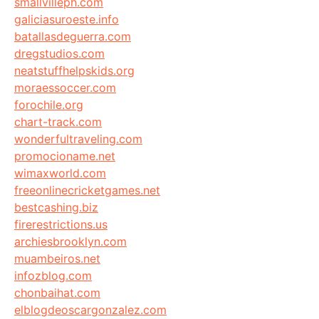
smallvilleph.com
galiciasuroeste.info
batallasdeguerra.com
dregstudios.com
neatstuffhelpskids.org
moraessoccer.com
forochile.org
chart-track.com
wonderfultraveling.com
promocioname.net
wimaxworld.com
freeonlinecricketgames.net
bestcashing.biz
firerestrictions.us
archiesbrooklyn.com
muambeiros.net
infozblog.com
chonbaihat.com
elblogdeoscargonzalez.com