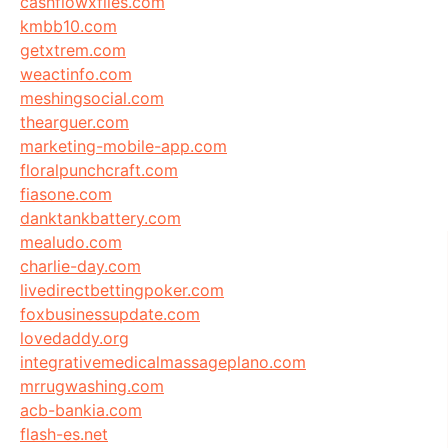
cashflowxfiles.com
kmbb10.com
getxtrem.com
weactinfo.com
meshingsocial.com
thearguer.com
marketing-mobile-app.com
floralpunchcraft.com
fiasone.com
danktankbattery.com
mealudo.com
charlie-day.com
livedirectbettingpoker.com
foxbusinessupdate.com
lovedaddy.org
integrativemedicalmassageplano.com
mrrugwashing.com
acb-bankia.com
flash-es.net