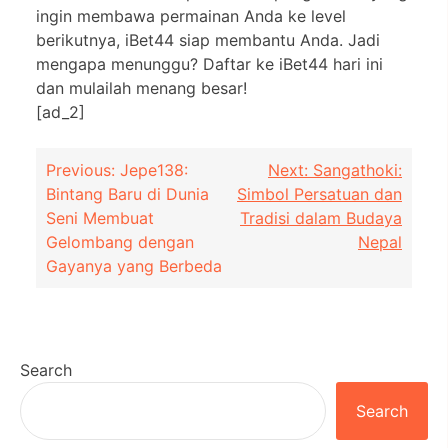
ingin membawa permainan Anda ke level
berikutnya, iBet44 siap membantu Anda. Jadi
mengapa menunggu? Daftar ke iBet44 hari ini
dan mulailah menang besar!
[ad_2]
Post
Previous:
Jepe138:
Next:
Sangathoki:
Bintang Baru di Dunia
Simbol Persatuan dan
navigation
Seni Membuat
Tradisi dalam Budaya
Gelombang dengan
Nepal
Gayanya yang Berbeda
Search
Search