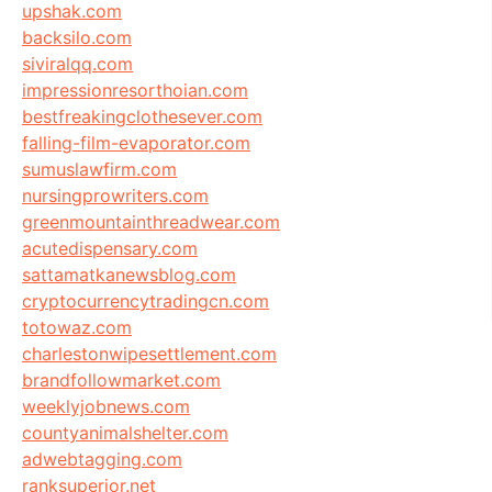
upshak.com
backsilo.com
siviralqq.com
impressionresorthoian.com
bestfreakingclothesever.com
falling-film-evaporator.com
sumuslawfirm.com
nursingprowriters.com
greenmountainthreadwear.com
acutedispensary.com
sattamatkanewsblog.com
cryptocurrencytradingcn.com
totowaz.com
charlestonwipesettlement.com
brandfollowmarket.com
weeklyjobnews.com
countyanimalshelter.com
adwebtagging.com
ranksuperior.net