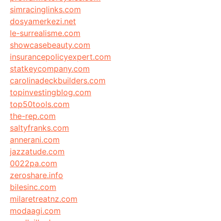
simracinglinks.com
dosyamerkezi.net
le-surrealisme.com
showcasebeauty.com
insurancepolicyexpert.com
statkeycompany.com
carolinadeckbuilders.com
topinvestingblog.com
top50tools.com
the-rep.com
saltyfranks.com
annerani.com
jazzatude.com
0022pa.com
zeroshare.info
bilesinc.com
milaretreatnz.com
modaagi.com