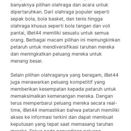
banyaknya pilihan olahraga dan acara untuk
dipertaruhkan. Dari olahraga populer seperti
sepak bola, bola basket, dan tenis hingga
olahraga khusus seperti bola tangan dan voli
pantai, iBet44 memiliki sesuatu untuk semua
orang. Berbagai macam pilihan ini memungkinkan
petaruh untuk mendiversifikasi taruhan mereka
dan meningkatkan peluang mereka untuk
menang besar.
Selain pilihan olahraganya yang beragam, iBet44
juga menawarkan peluang kompetitif yang
memberikan kesempatan kepada petaruh untuk
memaksimalkan kemenangan mereka. Dengan
terus memperbarui peluang mereka secara real-
time, iBet44 memastikan bahwa petaruh memiliki
akses ke informasi terkini dan dapat membuat
keputusan yang tepat saat memasang taruhan
mereka. Fokus pada penyediaan peluang