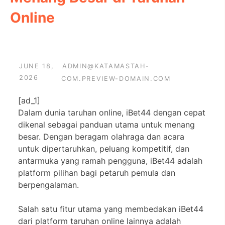
Online
JUNE 18,
ADMIN@KATAMASTAH-
2026
COM.PREVIEW-DOMAIN.COM
[ad_1]
Dalam dunia taruhan online, iBet44 dengan cepat
dikenal sebagai panduan utama untuk menang
besar. Dengan beragam olahraga dan acara
untuk dipertaruhkan, peluang kompetitif, dan
antarmuka yang ramah pengguna, iBet44 adalah
platform pilihan bagi petaruh pemula dan
berpengalaman.
Salah satu fitur utama yang membedakan iBet44
dari platform taruhan online lainnya adalah