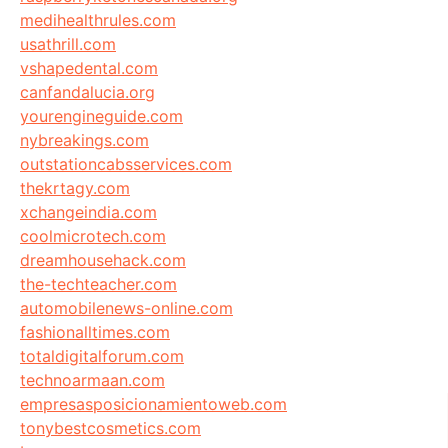
medihealthrules.com
usathrill.com
vshapedental.com
canfandalucia.org
yourengineguide.com
nybreakings.com
outstationcabsservices.com
thekrtagy.com
xchangeindia.com
coolmicrotech.com
dreamhousehack.com
the-techteacher.com
automobilenews-online.com
fashionalltimes.com
totaldigitalforum.com
technoarmaan.com
empresasposicionamientoweb.com
tonybestcosmetics.com