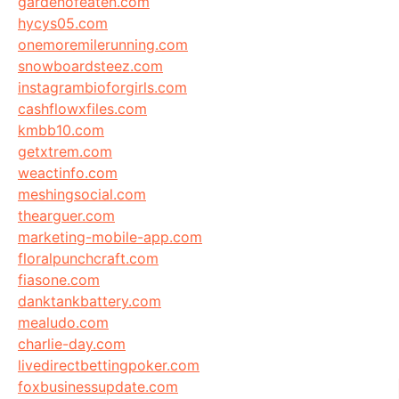
gardenofeaten.com
hycys05.com
onemoremilerunning.com
snowboardsteez.com
instagrambioforgirls.com
cashflowxfiles.com
kmbb10.com
getxtrem.com
weactinfo.com
meshingsocial.com
thearguer.com
marketing-mobile-app.com
floralpunchcraft.com
fiasone.com
danktankbattery.com
mealudo.com
charlie-day.com
livedirectbettingpoker.com
foxbusinessupdate.com