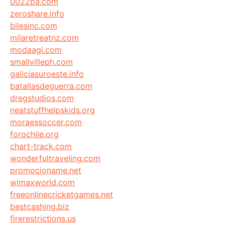
0022pa.com
zeroshare.info
bilesinc.com
milaretreatnz.com
modaagi.com
smallvilleph.com
galiciasuroeste.info
batallasdeguerra.com
dregstudios.com
neatstuffhelpskids.org
moraessoccer.com
forochile.org
chart-track.com
wonderfultraveling.com
promocioname.net
wimaxworld.com
freeonlinecricketgames.net
bestcashing.biz
firerestrictions.us