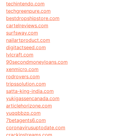
techintendo.com
techgreenpure.com
bestdropshipstore.com
cartelreviews.com
surfsway.com
nailartproduct.com
digitactseed.com
lvlcraft.com
90secondmoneyloans.com
xenmicro.com
rodrovers.com
tripssolution.com
satta-king-india.com
yukigassencanada.com
articlehorizone.com
yuqqbbzp.com
7betagents6.com
coronavirusuptodate.com
crackinstreams.com