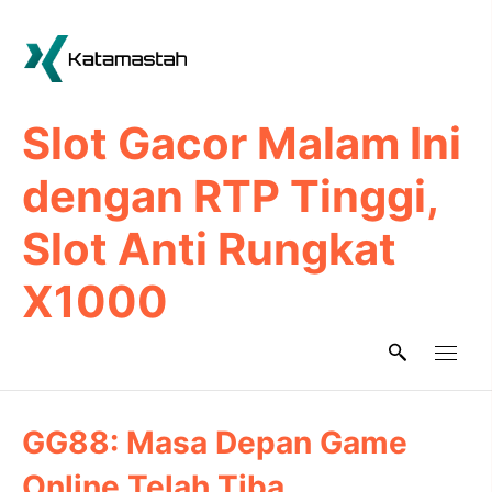
Skip
to
content
Slot Gacor Malam Ini
dengan RTP Tinggi,
Slot Anti Rungkat
X1000
GG88: Masa Depan Game
Online Telah Tiba