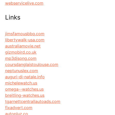
webservicelive.com
Links
jimsfamousbbq.com
libertywalk-usa.com
australiamovie.net
gizmobird.co.uk
mp3djsong.com
coursdanglaistoulouse.com
neptunuslex.com
auguri-di-natale.info
michelewatch.us
omega--watches.us
breitling-watches.us
tgarnettcentrallautoads.com
fixadvert.com
autopluz.co