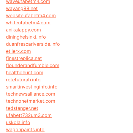
waveufabetm4.com
wayang88.net
websiteufabetm4.com
whiteufabetm4.com
anikalappy.com
dininghelsinki.info
duanfrescariverside.info
etilerx.com
finestreplica.net
flounderandfumble.com
healthohunt.com
retefuturah.info
smartinvestinginfo.info
technewsalliance.com
technonetmarket.com
tedstanger.net
ufabett732um3.com
uskola.info
wagonpaints.info