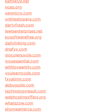
betflik09.net
ncaq.org
xenmicro.com
onlineshopera.com
dartyfresh.com
lewisenterprises.net
pcsoftwarefree.org
dailylinking.com
dnafyx.com
giocolenuvole.com
iyouessential.com
withloveamity.com
youlearncode.com
fxyatirim.com
abbuguide.com
technologyresult.com
webhostingoffers.org
whatszow.com
ehomeamerca.com