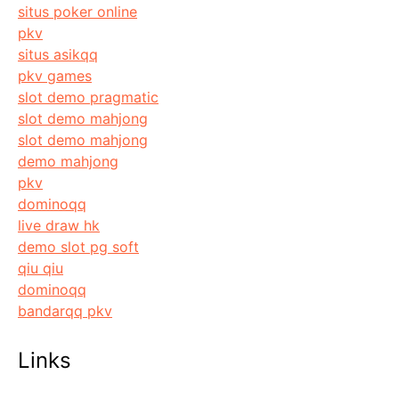
situs poker online
pkv
situs asikqq
pkv games
slot demo pragmatic
slot demo mahjong
slot demo mahjong
demo mahjong
pkv
dominoqq
live draw hk
demo slot pg soft
qiu qiu
dominoqq
bandarqq pkv
Links