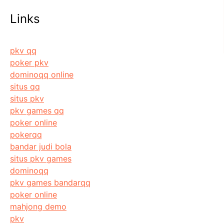
Links
pkv qq
poker pkv
dominoqq online
situs qq
situs pkv
pkv games qq
poker online
pokerqq
bandar judi bola
situs pkv games
dominoqq
pkv games bandarqq
poker online
mahjong demo
pkv