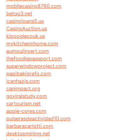
mobilecasino8760.com
betqq3.net
casinoloans5.us
CasinoAuction.us
kipooglecouk.us
mykitchennhome.com
aumoulinvert.com
thefoodiepassport.com
superwindowproject.com
papibakigrafo.com
icanhazjs.com
canimpact.org
goviralstudy.com
cartourism.net
apple-cores.com
pulserasdeactividad10.com
barbaracarlotti.com
desktopmining.net