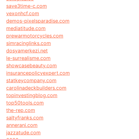
save3time-c.com
vexonhcf.com
demos-pixelsparadise.com
mediatitude.com
prewarmotorcycles.com
simracinglinks.com
dosyamerkezi.net
le-surrealisme.com
showcasebeauty.com
insurancepolicyexpert.com
statkeycompany.com
carolinadeckbuilders.com
topinvestingblog.com
top50tools.com
the-rep.com
saltyfranks.com
annerani.com
jazzatude.com