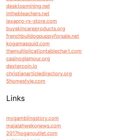
desktopmining.net
inthebleachers.net
lexapro-rx-store.com
buyskincareproducts.org
frenchbulldogpuppyforsale.net
kogamasquid.com
themultiplicationtablechart.com
casinoglamour.org
dextercoin.io
christianarticledirectory.org
5homestyle.com
Links
mygamblingstory.com
majalahwekonews.com
2017hoganoutlet.com