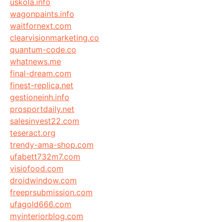
uskola.info
wagonpaints.info
waitfornext.com
clearvisionmarketing.co
quantum-code.co
whatnews.me
final-dream.com
finest-replica.net
gestioneinh.info
prosportdaily.net
salesinvest22.com
teseract.org
trendy-ama-shop.com
ufabett732m7.com
visiofood.com
droidwindow.com
freeprsubmission.com
ufagold666.com
myinteriorblog.com