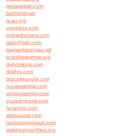
lensajelajah.com
betflik09.net
ncaq.org
xenmicro.com
onlineshopera.com
dartyfresh.com
lewisenterprises.net
pcsoftwarefree.org
dailylinking.com
dnafyx.com
giocolenuvole.com
iyouessential.com
withloveamity.com
youlearncode.com
fxyatirim.com
abbuguide.com
technologyresult.com
webhostingoffers.org