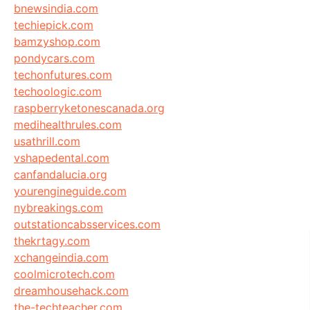
bnewsindia.com
techiepick.com
bamzyshop.com
pondycars.com
techonfutures.com
techoologic.com
raspberryketonescanada.org
medihealthrules.com
usathrill.com
vshapedental.com
canfandalucia.org
yourengineguide.com
nybreakings.com
outstationcabsservices.com
thekrtagy.com
xchangeindia.com
coolmicrotech.com
dreamhousehack.com
the-techteacher.com