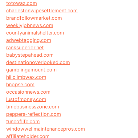
totowaz.com
charlestonwipesettlement.com
brandfollowmarket.com
weeklyjobnews.com
countyanimalshelter.com
adwebtagging.com
ranksuperior.net
babystepahead.com
destinationoverlooked.com
gamblingamount.com
hillclimbwax.com
hnopse.com
occasionnews.com
lustofmoney.com
timebusinesszone.com
peppers-reflection.com
tuneoflife.com
windowwellmaintenancepros.com
affiliateholder.com