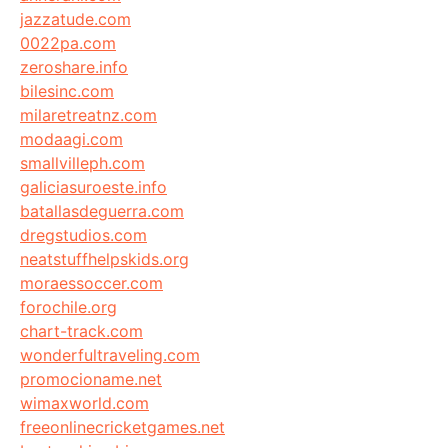
jazzatude.com
0022pa.com
zeroshare.info
bilesinc.com
milaretreatnz.com
modaagi.com
smallvilleph.com
galiciasuroeste.info
batallasdeguerra.com
dregstudios.com
neatstuffhelpskids.org
moraessoccer.com
forochile.org
chart-track.com
wonderfultraveling.com
promocioname.net
wimaxworld.com
freeonlinecricketgames.net