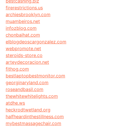
bestcashing.biz
firerestrictions.us
archiesbrooklyn.com
muambeiros.net
infozblog.com
chonbaihat.com
elblogdeoscargonzalez.com
webpromote.net
steroids-store.co
arteydecoracion.net
fithog.com
bestlaptopbestmonitor.com
georginaryland.com
roseandbasil.com
thewhitewhitelights.com
atdhe.ws
heckrodtwetland.org
halfheardinthestillness.com
mybestmassagechair.com