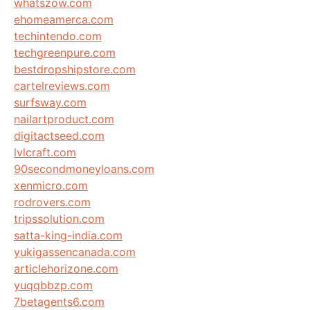
whatszow.com
ehomeamerca.com
techintendo.com
techgreenpure.com
bestdropshipstore.com
cartelreviews.com
surfsway.com
nailartproduct.com
digitactseed.com
lvlcraft.com
90secondmoneyloans.com
xenmicro.com
rodrovers.com
tripssolution.com
satta-king-india.com
yukigassencanada.com
articlehorizone.com
yuqqbbzp.com
7betagents6.com