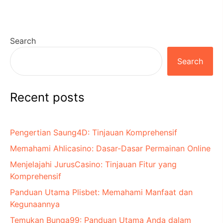
Search
Search
Recent posts
Pengertian Saung4D: Tinjauan Komprehensif
Memahami Ahlicasino: Dasar-Dasar Permainan Online
Menjelajahi JurusCasino: Tinjauan Fitur yang
Komprehensif
Panduan Utama Plisbet: Memahami Manfaat dan
Kegunaannya
Temukan Bunga99: Panduan Utama Anda dalam