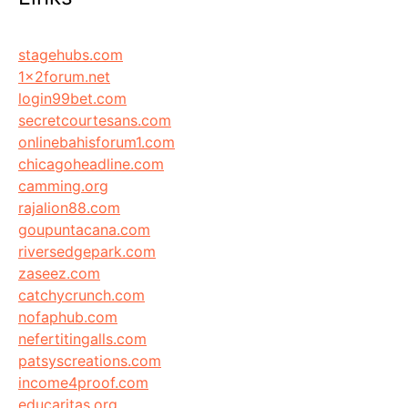
stagehubs.com
1x2forum.net
login99bet.com
secretcourtesans.com
onlinebahisforum1.com
chicagoheadline.com
camming.org
rajalion88.com
goupuntacana.com
riversedgepark.com
zaseez.com
catchycrunch.com
nofaphub.com
nefertitingalls.com
patsyscreations.com
income4proof.com
educaritas.org