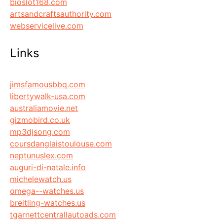
bioslot168.com
artsandcraftsauthority.com
webservicelive.com
Links
jimsfamousbbq.com
libertywalk-usa.com
australiamovie.net
gizmobird.co.uk
mp3djsong.com
coursdanglaistoulouse.com
neptunuslex.com
auguri-di-natale.info
michelewatch.us
omega--watches.us
breitling-watches.us
tgarnettcentrallautoads.com