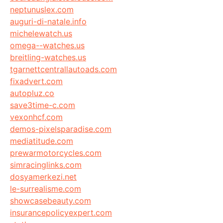
neptunuslex.com
auguri-di-natale.info
michelewatch.us
omega--watches.us
breitling-watches.us
tgarnettcentrallautoads.com
fixadvert.com
autopluz.co
save3time-c.com
vexonhcf.com
demos-pixelsparadise.com
mediatitude.com
prewarmotorcycles.com
simracinglinks.com
dosyamerkezi.net
le-surrealisme.com
showcasebeauty.com
insurancepolicyexpert.com