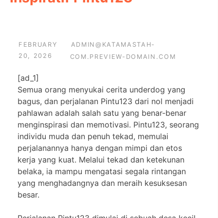
FEBRUARY
ADMIN@KATAMASTAH-
20, 2026
COM.PREVIEW-DOMAIN.COM
[ad_1]
Semua orang menyukai cerita underdog yang
bagus, dan perjalanan Pintu123 dari nol menjadi
pahlawan adalah salah satu yang benar-benar
menginspirasi dan memotivasi. Pintu123, seorang
individu muda dan penuh tekad, memulai
perjalanannya hanya dengan mimpi dan etos
kerja yang kuat. Melalui tekad dan ketekunan
belaka, ia mampu mengatasi segala rintangan
yang menghadangnya dan meraih kesuksesan
besar.
Perjalanan Pintu123 dimulai di sebuah desa kecil