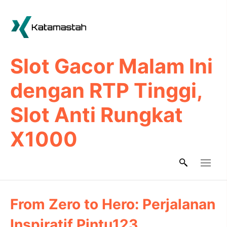
Skip
to
content
Slot Gacor Malam Ini
dengan RTP Tinggi,
Slot Anti Rungkat
X1000
From Zero to Hero: Perjalanan
Inspiratif Pintu123