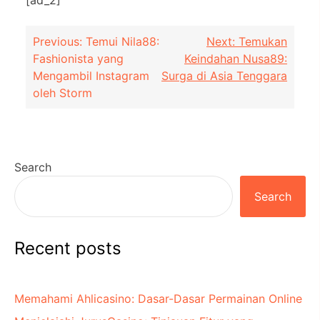
Post
Previous:
Temui Nila88:
Next:
Temukan
Fashionista yang
Keindahan Nusa89:
navigation
Mengambil Instagram
Surga di Asia Tenggara
oleh Storm
Search
Search
Recent posts
Memahami Ahlicasino: Dasar-Dasar Permainan Online