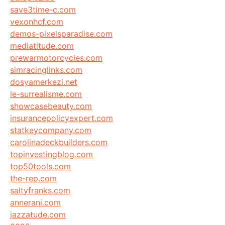
save3time-c.com
vexonhcf.com
demos-pixelsparadise.com
mediatitude.com
prewarmotorcycles.com
simracinglinks.com
dosyamerkezi.net
le-surrealisme.com
showcasebeauty.com
insurancepolicyexpert.com
statkeycompany.com
carolinadeckbuilders.com
topinvestingblog.com
top50tools.com
the-rep.com
saltyfranks.com
annerani.com
jazzatude.com