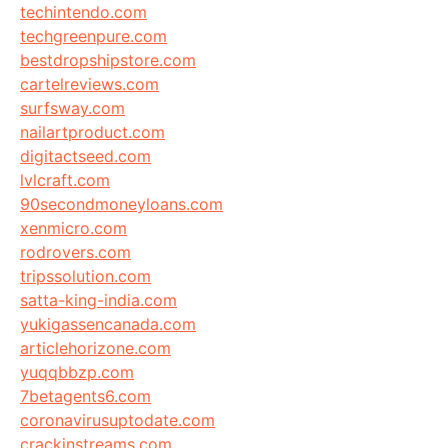
techintendo.com
techgreenpure.com
bestdropshipstore.com
cartelreviews.com
surfsway.com
nailartproduct.com
digitactseed.com
lvlcraft.com
90secondmoneyloans.com
xenmicro.com
rodrovers.com
tripssolution.com
satta-king-india.com
yukigassencanada.com
articlehorizone.com
yuqqbbzp.com
7betagents6.com
coronavirusuptodate.com
crackinstreams.com