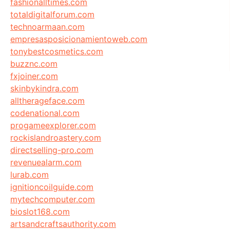
fashionalltimes.com
totaldigitalforum.com
technoarmaan.com
empresasposicionamientoweb.com
tonybestcosmetics.com
buzznc.com
fxjoiner.com
skinbykindra.com
alltherageface.com
codenational.com
progameexplorer.com
rockislandroastery.com
directselling-pro.com
revenuealarm.com
lurab.com
ignitioncoilguide.com
mytechcomputer.com
bioslot168.com
artsandcraftsauthority.com