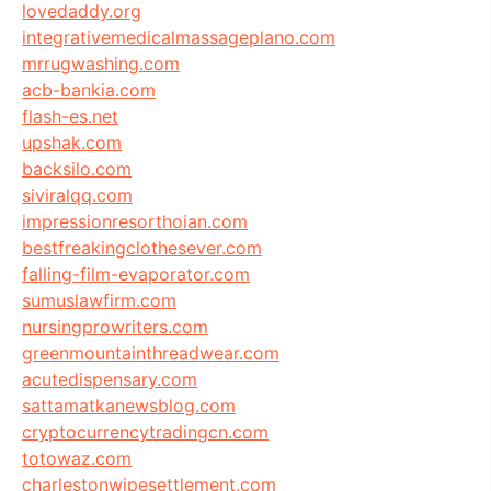
lovedaddy.org
integrativemedicalmassageplano.com
mrrugwashing.com
acb-bankia.com
flash-es.net
upshak.com
backsilo.com
siviralqq.com
impressionresorthoian.com
bestfreakingclothesever.com
falling-film-evaporator.com
sumuslawfirm.com
nursingprowriters.com
greenmountainthreadwear.com
acutedispensary.com
sattamatkanewsblog.com
cryptocurrencytradingcn.com
totowaz.com
charlestonwipesettlement.com