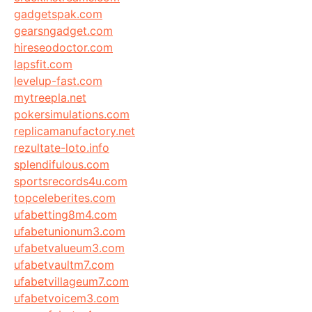
gadgetspak.com
gearsngadget.com
hireseodoctor.com
lapsfit.com
levelup-fast.com
mytreepla.net
pokersimulations.com
replicamanufactory.net
rezultate-loto.info
splendifulous.com
sportsrecords4u.com
topceleberites.com
ufabetting8m4.com
ufabetunionum3.com
ufabetvalueum3.com
ufabetvaultm7.com
ufabetvillageum7.com
ufabetvoicem3.com