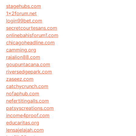
stagehubs.com
1x2forum.net
login99bet.com
secretcourtesans.com
onlinebahisforum1.com
chicagoheadline.com
camming.org
rajalion88.com
goupuntacana.com
riversedgepark.com
zaseez.com
catchycrunch.com
nofaphub.com
nefertitingalls.com
patsyscreations.com
income4proof.com
educaritas.org
lensajelajah.com