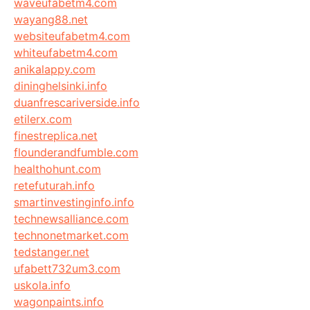
waveufabetm4.com
wayang88.net
websiteufabetm4.com
whiteufabetm4.com
anikalappy.com
dininghelsinki.info
duanfrescariverside.info
etilerx.com
finestreplica.net
flounderandfumble.com
healthohunt.com
retefuturah.info
smartinvestinginfo.info
technewsalliance.com
technonetmarket.com
tedstanger.net
ufabett732um3.com
uskola.info
wagonpaints.info