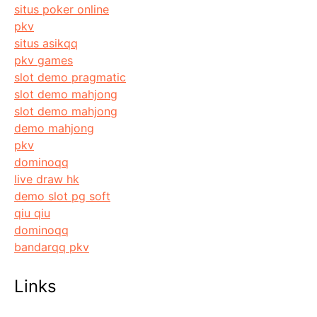
situs poker online
pkv
situs asikqq
pkv games
slot demo pragmatic
slot demo mahjong
slot demo mahjong
demo mahjong
pkv
dominoqq
live draw hk
demo slot pg soft
qiu qiu
dominoqq
bandarqq pkv
Links