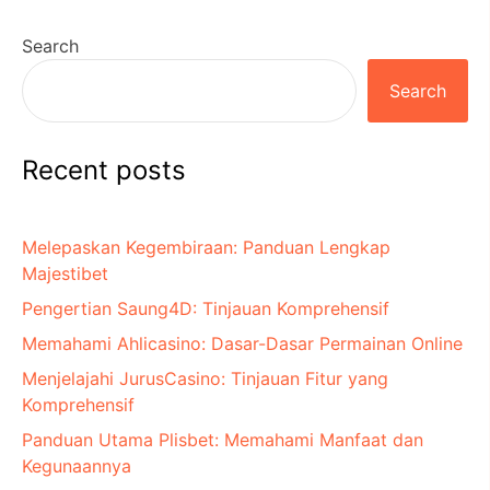
Search
Search
Recent posts
Melepaskan Kegembiraan: Panduan Lengkap
Majestibet
Pengertian Saung4D: Tinjauan Komprehensif
Memahami Ahlicasino: Dasar-Dasar Permainan Online
Menjelajahi JurusCasino: Tinjauan Fitur yang
Komprehensif
Panduan Utama Plisbet: Memahami Manfaat dan
Kegunaannya