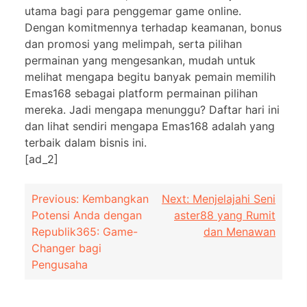
utama bagi para penggemar game online.
Dengan komitmennya terhadap keamanan, bonus
dan promosi yang melimpah, serta pilihan
permainan yang mengesankan, mudah untuk
melihat mengapa begitu banyak pemain memilih
Emas168 sebagai platform permainan pilihan
mereka. Jadi mengapa menunggu? Daftar hari ini
dan lihat sendiri mengapa Emas168 adalah yang
terbaik dalam bisnis ini.
[ad_2]
Post
Previous:
Kembangkan
Next:
Menjelajahi Seni
Potensi Anda dengan
aster88 yang Rumit
navigation
Republik365: Game-
dan Menawan
Changer bagi
Pengusaha