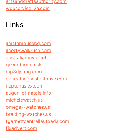
artsandcraftsauthority.com
webservicelive.com
Links
jimsfamousbbq.com
libertywalk-usa.com
australiamovie.net
gizmobird.co.uk
mp3djsong.com
coursdanglaistoulouse.com
neptunuslex.com
auguri-di-natale.info
michelewatch.us
omega--watches.us
breitling-watches.us
tgarnettcentrallautoads.com
fixadvert.com