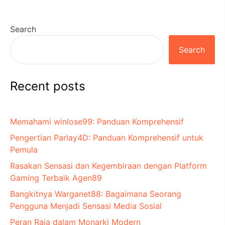
Search
Search
Recent posts
Memahami winlose99: Panduan Komprehensif
Pengertian Parlay4D: Panduan Komprehensif untuk
Pemula
Rasakan Sensasi dan Kegembiraan dengan Platform
Gaming Terbaik Agen89
Bangkitnya Warganet88: Bagaimana Seorang
Pengguna Menjadi Sensasi Media Sosial
Peran Raja dalam Monarki Modern