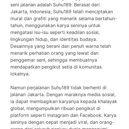
seni jalanan adalah Suhu189. Berasal dari
Jakarta, Indonesia, Suhu189 telah menciptakan
mural dan grafiti yang menarik selama bertahun-
tahun, menggunakan karya seninya untuk
mengatasi isu-isu seperti keadilan sosial,
lingkungan hidup, dan identitas budaya.
Desainnya yang berani dan penuh warna telah
menarik perhatian orang yang lewat dan
penggemar seni, sehingga membuatnya
mendapatkan pengikut setia di komunitas
lokalnya.
Namun perjalanan Suhu189 tidak berhenti di
jalanan Jakarta. Dengan maraknya media sosial,
ia dapat membagikan karyanya kepada khalayak
global, mengumpulkan ribuan pengikut di
platform seperti Instagram dan Facebook. Karya
seninya dengan cepat menjadi viral, dan orang-
orang dari seluruh penjuru dunia mengagumi