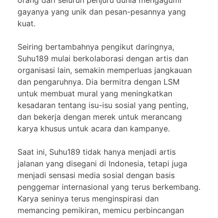
gayanya yang unik dan pesan-pesannya yang
kuat.
Seiring bertambahnya pengikut daringnya,
Suhu189 mulai berkolaborasi dengan artis dan
organisasi lain, semakin memperluas jangkauan
dan pengaruhnya. Dia bermitra dengan LSM
untuk membuat mural yang meningkatkan
kesadaran tentang isu-isu sosial yang penting,
dan bekerja dengan merek untuk merancang
karya khusus untuk acara dan kampanye.
Saat ini, Suhu189 tidak hanya menjadi artis
jalanan yang disegani di Indonesia, tetapi juga
menjadi sensasi media sosial dengan basis
penggemar internasional yang terus berkembang.
Karya seninya terus menginspirasi dan
memancing pemikiran, memicu perbincangan