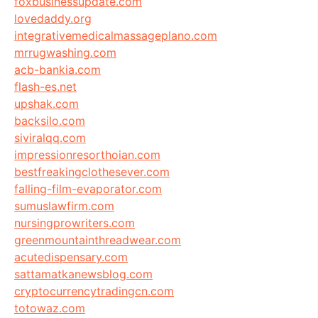
foxbusinessupdate.com
lovedaddy.org
integrativemedicalmassageplano.com
mrrugwashing.com
acb-bankia.com
flash-es.net
upshak.com
backsilo.com
siviralqq.com
impressionresorthoian.com
bestfreakingclothesever.com
falling-film-evaporator.com
sumuslawfirm.com
nursingprowriters.com
greenmountainthreadwear.com
acutedispensary.com
sattamatkanewsblog.com
cryptocurrencytradingcn.com
totowaz.com