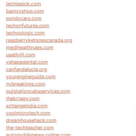
techiepick.com
bamzyshop.com
pondycars.com
techonfutures.com
techoologic.com
raspberryketonescanada.org
medihealthrules.com
usathrill.com
vshapedental.com
canfandalucia.org
yourengineguide.com
nybreakings.com
outstationcabsservices.com
thekrtagy.com
xchangeindia.com
coolmicrotech.com
dreamhousehack.com
the-techteacher.com
automobilenews-online.com