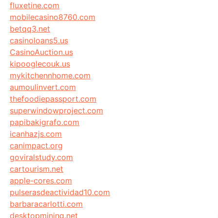
fluxetine.com
mobilecasino8760.com
betqq3.net
casinoloans5.us
CasinoAuction.us
kipooglecouk.us
mykitchennhome.com
aumoulinvert.com
thefoodiepassport.com
superwindowproject.com
papibakigrafo.com
icanhazjs.com
canimpact.org
goviralstudy.com
cartourism.net
apple-cores.com
pulserasdeactividad10.com
barbaracarlotti.com
desktopmining.net