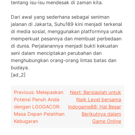
tentang isu-isu mendesak di zaman kita.
Dari awal yang sederhana sebagai seniman
jalanan di Jakarta, Suhu189 kini menjadi terkenal
di media sosial, menggunakan platformnya untuk
memperkuat pesannya dan membuat perbedaan
di dunia. Perjalanannya menjadi bukti kekuatan
seni dalam menciptakan perubahan dan
menghubungkan orang-orang lintas batas dan
budaya.
[ad_2]
Post
Previous:
Melepaskan
Next:
Bersiaplah untuk
Potensi Penuh Anda
Naik Level bersama
navigation
dengan LGOGACOR:
Indogame88: Hal Besar
Masa Depan Pelatihan
Berikutnya dalam
Kebugaran
Game Online