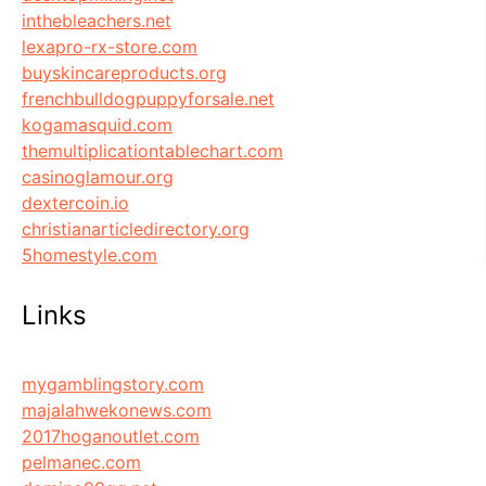
inthebleachers.net
lexapro-rx-store.com
buyskincareproducts.org
frenchbulldogpuppyforsale.net
kogamasquid.com
themultiplicationtablechart.com
casinoglamour.org
dextercoin.io
christianarticledirectory.org
5homestyle.com
Links
mygamblingstory.com
majalahwekonews.com
2017hoganoutlet.com
pelmanec.com