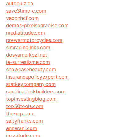
autopluz.co
save3time-c.com
vexonhcf.com
demos-pixelsparadise.com
mediatitude.com
prewarmotorcycles.com
simracinglinks.com
dosyamerkezi.net
le-surrealisme.com
showcasebeauty.com
insurancepolicyexpert.com
statkeycompany.com
carolinadeckbuilders.com
topinvestingblog.com
top50tools.com
the-rep.com
saltyfranks.com
annerani.com
jazzatude.com