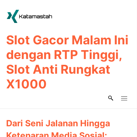
Skip
to
content
Slot Gacor Malam Ini
dengan RTP Tinggi,
Slot Anti Rungkat
X1000
Dari Seni Jalanan Hingga
Ketenaran Media Sosial: