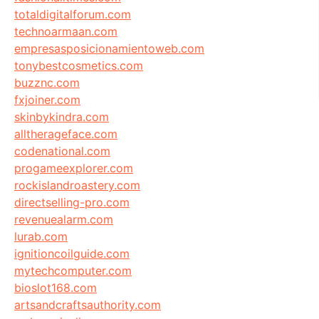
totaldigitalforum.com
technoarmaan.com
empresasposicionamientoweb.com
tonybestcosmetics.com
buzznc.com
fxjoiner.com
skinbykindra.com
alltherageface.com
codenational.com
progameexplorer.com
rockislandroastery.com
directselling-pro.com
revenuealarm.com
lurab.com
ignitioncoilguide.com
mytechcomputer.com
bioslot168.com
artsandcraftsauthority.com