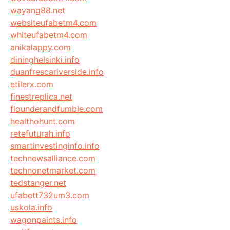
wayang88.net
websiteufabetm4.com
whiteufabetm4.com
anikalappy.com
dininghelsinki.info
duanfrescariverside.info
etilerx.com
finestreplica.net
flounderandfumble.com
healthohunt.com
retefuturah.info
smartinvestinginfo.info
technewsalliance.com
technonetmarket.com
tedstanger.net
ufabett732um3.com
uskola.info
wagonpaints.info