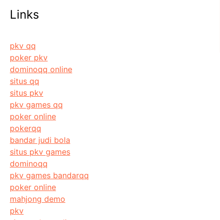
Links
pkv qq
poker pkv
dominoqq online
situs qq
situs pkv
pkv games qq
poker online
pokerqq
bandar judi bola
situs pkv games
dominoqq
pkv games bandarqq
poker online
mahjong demo
pkv