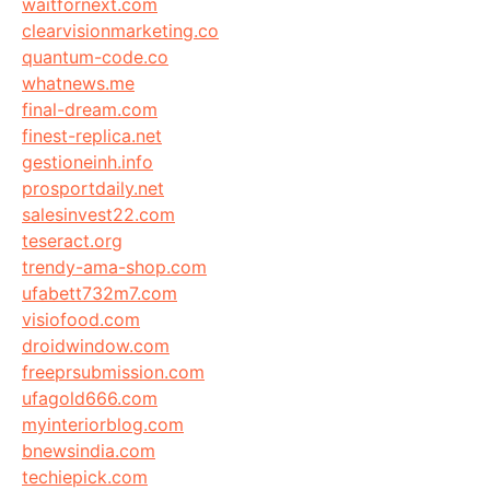
waitfornext.com
clearvisionmarketing.co
quantum-code.co
whatnews.me
final-dream.com
finest-replica.net
gestioneinh.info
prosportdaily.net
salesinvest22.com
teseract.org
trendy-ama-shop.com
ufabett732m7.com
visiofood.com
droidwindow.com
freeprsubmission.com
ufagold666.com
myinteriorblog.com
bnewsindia.com
techiepick.com