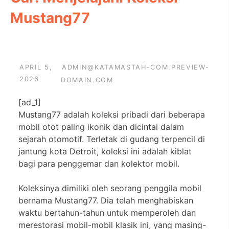
Mustang77
APRIL 5,
ADMIN@KATAMASTAH-COM.PREVIEW-
2026
DOMAIN.COM
[ad_1]
Mustang77 adalah koleksi pribadi dari beberapa
mobil otot paling ikonik dan dicintai dalam
sejarah otomotif. Terletak di gudang terpencil di
jantung kota Detroit, koleksi ini adalah kiblat
bagi para penggemar dan kolektor mobil.
Koleksinya dimiliki oleh seorang penggila mobil
bernama Mustang77. Dia telah menghabiskan
waktu bertahun-tahun untuk memperoleh dan
merestorasi mobil-mobil klasik ini, yang masing-