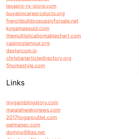
lexapro-rx-store.com
buyskincareproducts.org
frenchbulldogpuppyforsale.net
kogamasquid.com
themultiplicationtablechart.com
casinoglamour.org
dextercoin.io
christianarticledirectory.org
5homestyle.com
Links
mygamblingstory.com
majalahwekonews.com
2017hoganoutlet.com
pelmanec.com
domino99qq.net