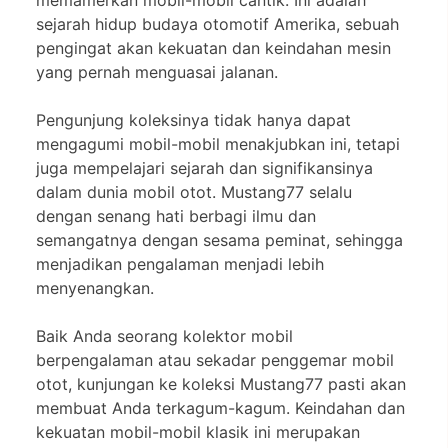
sejarah hidup budaya otomotif Amerika, sebuah
pengingat akan kekuatan dan keindahan mesin
yang pernah menguasai jalanan.
Pengunjung koleksinya tidak hanya dapat
mengagumi mobil-mobil menakjubkan ini, tetapi
juga mempelajari sejarah dan signifikansinya
dalam dunia mobil otot. Mustang77 selalu
dengan senang hati berbagi ilmu dan
semangatnya dengan sesama peminat, sehingga
menjadikan pengalaman menjadi lebih
menyenangkan.
Baik Anda seorang kolektor mobil
berpengalaman atau sekadar penggemar mobil
otot, kunjungan ke koleksi Mustang77 pasti akan
membuat Anda terkagum-kagum. Keindahan dan
kekuatan mobil-mobil klasik ini merupakan