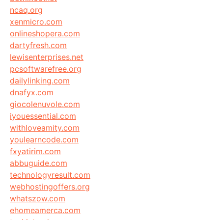
ncaq.org
xenmicro.com
onlineshopera.com
dartyfresh.com
lewisenterprises.net
pcsoftwarefree.org
dailylinking.com
dnafyx.com
giocolenuvole.com
iyouessential.com
withloveamity.com
youlearncode.com
fxyatirim.com
abbuguide.com
technologyresult.com
webhostingoffers.org
whatszow.com
ehomeamerca.com