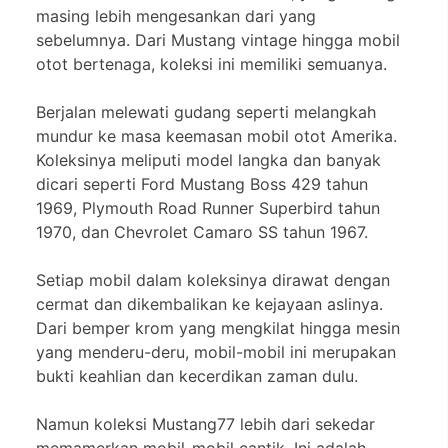
masing lebih mengesankan dari yang
sebelumnya. Dari Mustang vintage hingga mobil
otot bertenaga, koleksi ini memiliki semuanya.
Berjalan melewati gudang seperti melangkah
mundur ke masa keemasan mobil otot Amerika.
Koleksinya meliputi model langka dan banyak
dicari seperti Ford Mustang Boss 429 tahun
1969, Plymouth Road Runner Superbird tahun
1970, dan Chevrolet Camaro SS tahun 1967.
Setiap mobil dalam koleksinya dirawat dengan
cermat dan dikembalikan ke kejayaan aslinya.
Dari bemper krom yang mengkilat hingga mesin
yang menderu-deru, mobil-mobil ini merupakan
bukti keahlian dan kecerdikan zaman dulu.
Namun koleksi Mustang77 lebih dari sekedar
memamerkan mobil-mobil cantik. Ini adalah