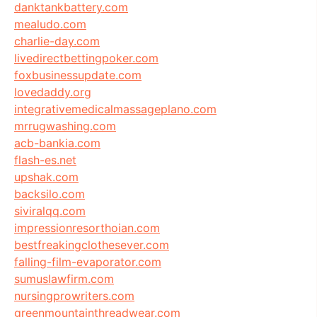
danktankbattery.com
mealudo.com
charlie-day.com
livedirectbettingpoker.com
foxbusinessupdate.com
lovedaddy.org
integrativemedicalmassageplano.com
mrrugwashing.com
acb-bankia.com
flash-es.net
upshak.com
backsilo.com
siviralqq.com
impressionresorthoian.com
bestfreakingclothesever.com
falling-film-evaporator.com
sumuslawfirm.com
nursingprowriters.com
greenmountainthreadwear.com