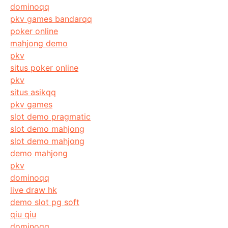
dominoqq
pkv games bandarqq
poker online
mahjong demo
pkv
situs poker online
pkv
situs asikqq
pkv games
slot demo pragmatic
slot demo mahjong
slot demo mahjong
demo mahjong
pkv
dominoqq
live draw hk
demo slot pg soft
qiu qiu
dominoqq