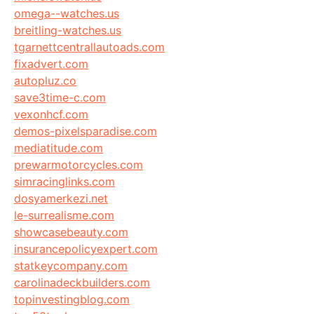
omega--watches.us
breitling-watches.us
tgarnettcentrallautoads.com
fixadvert.com
autopluz.co
save3time-c.com
vexonhcf.com
demos-pixelsparadise.com
mediatitude.com
prewarmotorcycles.com
simracinglinks.com
dosyamerkezi.net
le-surrealisme.com
showcasebeauty.com
insurancepolicyexpert.com
statkeycompany.com
carolinadeckbuilders.com
topinvestingblog.com