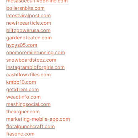
mesasdecultivoonline.com
boilersnbits.com
latestviralpost.com
newfreearticle.com
blitzpowerusa.com
gardenofeaten.com
hycys05.com
onemoremilerunning.com
snowboardsteez.com
instagrambioforgirls.com
cashflowxfiles.com
kmbb10.com
getxtrem.com
weactinfo.com
meshingsocial.com
thearguer.com
marketing-mobile-app.com
floralpunchcraft.com
fiasone.com