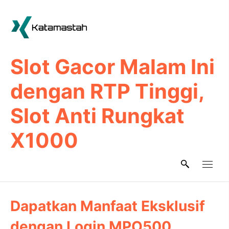
Skip
to
content
Slot Gacor Malam Ini
dengan RTP Tinggi,
Slot Anti Rungkat
X1000
Dapatkan Manfaat Eksklusif
dengan Login MPO500