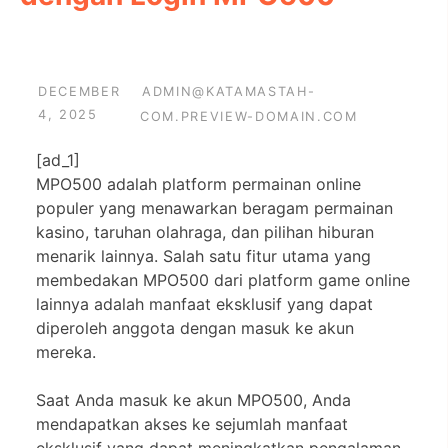
DECEMBER
ADMIN@KATAMASTAH-
4, 2025
COM.PREVIEW-DOMAIN.COM
[ad_1]
MPO500 adalah platform permainan online
populer yang menawarkan beragam permainan
kasino, taruhan olahraga, dan pilihan hiburan
menarik lainnya. Salah satu fitur utama yang
membedakan MPO500 dari platform game online
lainnya adalah manfaat eksklusif yang dapat
diperoleh anggota dengan masuk ke akun
mereka.
Saat Anda masuk ke akun MPO500, Anda
mendapatkan akses ke sejumlah manfaat
eksklusif yang dapat meningkatkan pengalaman