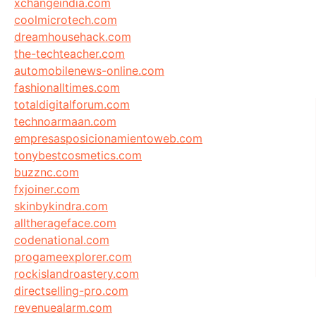
xchangeindia.com
coolmicrotech.com
dreamhousehack.com
the-techteacher.com
automobilenews-online.com
fashionalltimes.com
totaldigitalforum.com
technoarmaan.com
empresasposicionamientoweb.com
tonybestcosmetics.com
buzznc.com
fxjoiner.com
skinbykindra.com
alltherageface.com
codenational.com
progameexplorer.com
rockislandroastery.com
directselling-pro.com
revenuealarm.com