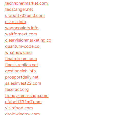
technonetmarket.com
tedstanger.net
ufabett732um3.com
uskola.info
wagonpaints.info
waitfornext.com
clearvisionmarketing.co
quantum-code.co
whatnews.me
final-dream.com
finest-replica.net
gestioneinh.info
prosportdaily.net
salesinvest22.com
teseract.org
trendy-ama-shop.com
ufabett732m7.com
visiofood.com
droidwindow.com