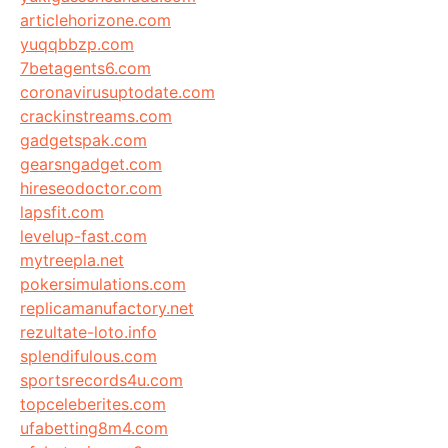
articlehorizone.com
yuqqbbzp.com
7betagents6.com
coronavirusuptodate.com
crackinstreams.com
gadgetspak.com
gearsngadget.com
hireseodoctor.com
lapsfit.com
levelup-fast.com
mytreepla.net
pokersimulations.com
replicamanufactory.net
rezultate-loto.info
splendifulous.com
sportsrecords4u.com
topceleberites.com
ufabetting8m4.com