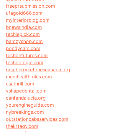
freeprsubmission.com
ufagold666.com
myinteriorblog.com
bnewsindia.com
techiepick.com
bamzyshop.com
pondycars.com
techonfutures.com
techoologic.com
raspberryketonescanada.org
medihealthrules.com
usathrill.com
vshapedental.com
canfandalucia.org
yourengineguide.com
nybreakings.com
outstationcabsservices.com
thekrtagy.com