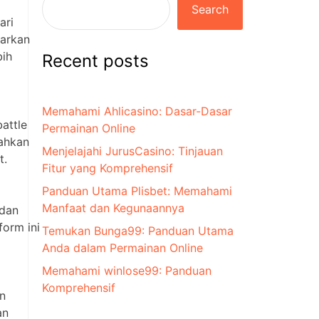
Search
ari
warkan
bih
Recent posts
Memahami Ahlicasino: Dasar-Dasar
attle
Permainan Online
ahkan
Menjelajahi JurusCasino: Tinjauan
t.
Fitur yang Komprehensif
Panduan Utama Plisbet: Memahami
Manfaat dan Kegunaannya
 dan
form ini
Temukan Bunga99: Panduan Utama
Anda dalam Permainan Online
Memahami winlose99: Panduan
Komprehensif
n
an