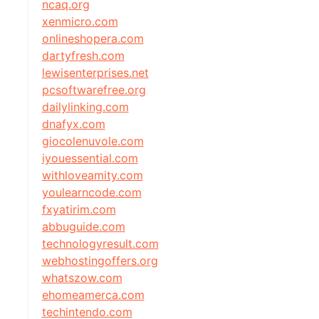
ncaq.org
xenmicro.com
onlineshopera.com
dartyfresh.com
lewisenterprises.net
pcsoftwarefree.org
dailylinking.com
dnafyx.com
giocolenuvole.com
iyouessential.com
withloveamity.com
youlearncode.com
fxyatirim.com
abbuguide.com
technologyresult.com
webhostingoffers.org
whatszow.com
ehomeamerca.com
techintendo.com