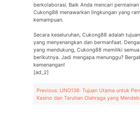
berkolaborasi. Baik Anda mencari permainan 
Cukong88 menawarkan lingkungan yang ramah
kemampuan.
Secara keseluruhan, Cukong88 adalah tujua
yang menyenangkan dan bermanfaat. Dengan b
yang mendukung, Cukong88 memiliki semua
berikutnya. Jadi mengapa menunggu? Bergab
kemenangan!
[ad_2]
Post
Previous:
UNO138: Tujuan Utama untuk Per
Kasino dan Taruhan Olahraga yang Mendeb
navigation