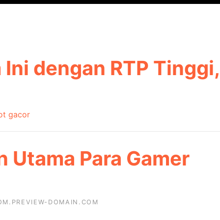
Ini dengan RTP Tinggi, 
lot gacor
n Utama Para Gamer
OM.PREVIEW-DOMAIN.COM