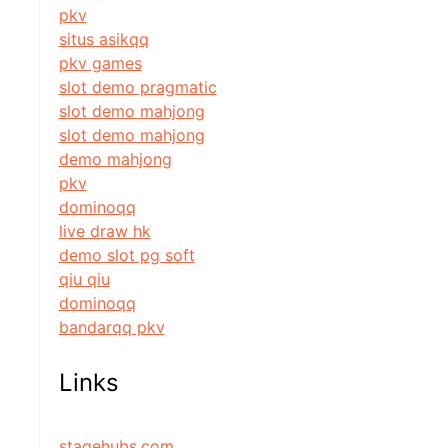
pkv
situs asikqq
pkv games
slot demo pragmatic
slot demo mahjong
slot demo mahjong
demo mahjong
pkv
dominoqq
live draw hk
demo slot pg soft
qiu qiu
dominoqq
bandarqq pkv
Links
stagehubs.com