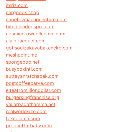
itsriz.com
cargoods.shop
capetownacupuncture.com
bitcoinvideospro.com
cosmiccrowcollective.com
alain-jacquet.com
gotisouizakayabakeneko.com
meshpoint.me
spongebob.net
busyboxintl.com
auttayanratchapak.com
postcoffeebarva.com
elteatromilliondollar.com
burgerkingfranchise.org
vallarpadathamma.net
realworldsize.com
teknolama.com
productforbaby.com