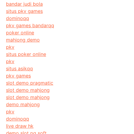
bandar judi bola
situs pkv games
dominoqq
pkv games bandarqq
poker online
mahjong demo
pkv
situs poker online
pkv
situs asikqq
pkv games
slot demo pragmatic
slot demo mahjong
slot demo mahjong
demo mahjong
pkv
dominoqq
live draw hk
demo slot pg soft