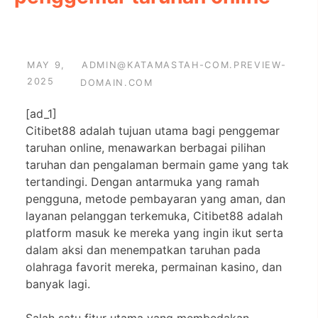
MAY 9,
ADMIN@KATAMASTAH-COM.PREVIEW-
2025
DOMAIN.COM
[ad_1]
Citibet88 adalah tujuan utama bagi penggemar
taruhan online, menawarkan berbagai pilihan
taruhan dan pengalaman bermain game yang tak
tertandingi. Dengan antarmuka yang ramah
pengguna, metode pembayaran yang aman, dan
layanan pelanggan terkemuka, Citibet88 adalah
platform masuk ke mereka yang ingin ikut serta
dalam aksi dan menempatkan taruhan pada
olahraga favorit mereka, permainan kasino, dan
banyak lagi.
Salah satu fitur utama yang membedakan