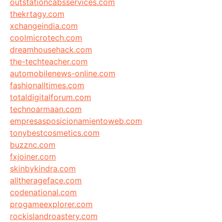
outstationcabsservices.com
thekrtagy.com
xchangeindia.com
coolmicrotech.com
dreamhousehack.com
the-techteacher.com
automobilenews-online.com
fashionalltimes.com
totaldigitalforum.com
technoarmaan.com
empresasposicionamientoweb.com
tonybestcosmetics.com
buzznc.com
fxjoiner.com
skinbykindra.com
alltherageface.com
codenational.com
progameexplorer.com
rockislandroastery.com