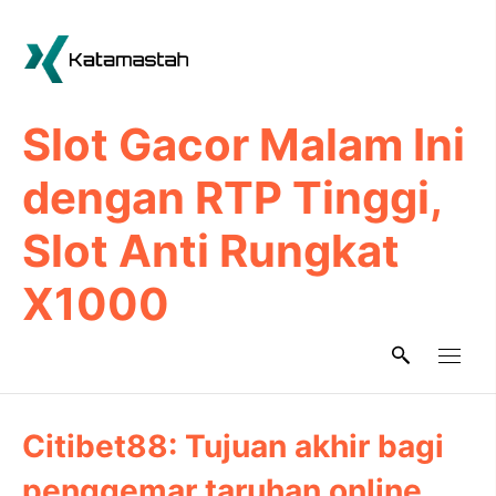
Skip
to
content
Slot Gacor Malam Ini
dengan RTP Tinggi,
Slot Anti Rungkat
X1000
Citibet88: Tujuan akhir bagi
penggemar taruhan online