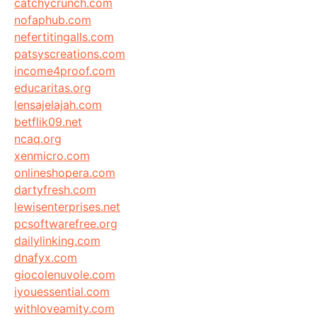
catchycrunch.com
nofaphub.com
nefertitingalls.com
patsyscreations.com
income4proof.com
educaritas.org
lensajelajah.com
betflik09.net
ncaq.org
xenmicro.com
onlineshopera.com
dartyfresh.com
lewisenterprises.net
pcsoftwarefree.org
dailylinking.com
dnafyx.com
giocolenuvole.com
iyouessential.com
withloveamity.com