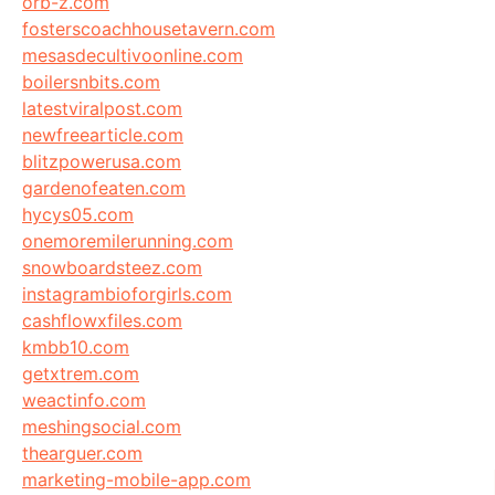
orb-z.com
fosterscoachhousetavern.com
mesasdecultivoonline.com
boilersnbits.com
latestviralpost.com
newfreearticle.com
blitzpowerusa.com
gardenofeaten.com
hycys05.com
onemoremilerunning.com
snowboardsteez.com
instagrambioforgirls.com
cashflowxfiles.com
kmbb10.com
getxtrem.com
weactinfo.com
meshingsocial.com
thearguer.com
marketing-mobile-app.com