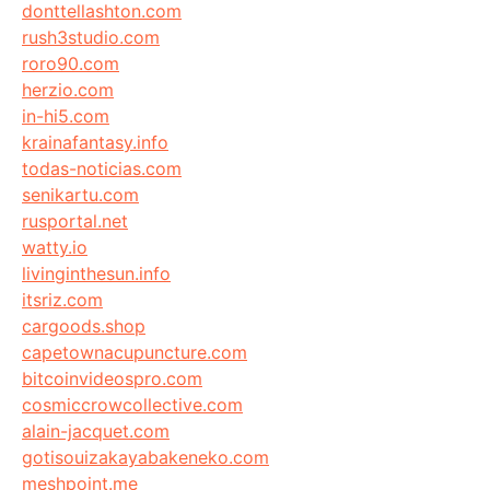
donttellashton.com
rush3studio.com
roro90.com
herzio.com
in-hi5.com
krainafantasy.info
todas-noticias.com
senikartu.com
rusportal.net
watty.io
livinginthesun.info
itsriz.com
cargoods.shop
capetownacupuncture.com
bitcoinvideospro.com
cosmiccrowcollective.com
alain-jacquet.com
gotisouizakayabakeneko.com
meshpoint.me