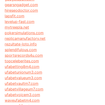
gearsngadget.com
hireseodoctor.com
lapsfit.com
levelup-fast.com
mytreepla.net
pokersimulations.com
replicamanufactory.net
rezultate-loto.info
splendifulous.com
sportsrecords4u.com
topceleberites.com
ufabetting8m4.com
ufabetunionum3.com
ufabetvalueum3.com
ufabetvaultm7.com
ufabetvillageum7.com
ufabetvoicem3.com
waveufabetm4.com