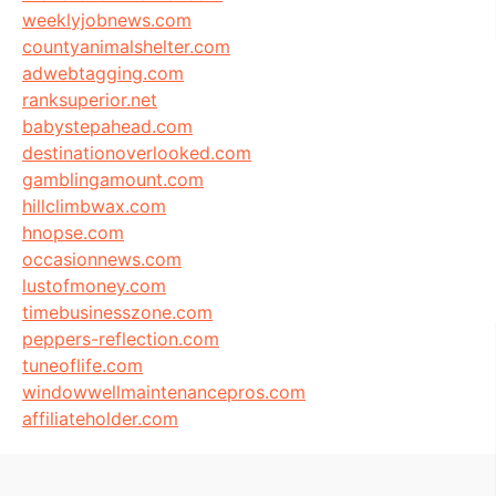
weeklyjobnews.com
countyanimalshelter.com
adwebtagging.com
ranksuperior.net
babystepahead.com
destinationoverlooked.com
gamblingamount.com
hillclimbwax.com
hnopse.com
occasionnews.com
lustofmoney.com
timebusinesszone.com
peppers-reflection.com
tuneoflife.com
windowwellmaintenancepros.com
affiliateholder.com