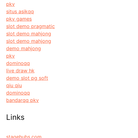
pkv
situs asikqq
pkv games
slot demo pragmatic
slot demo mahjong
slot demo mahjong
demo mahjong
pkv
dominoqq
live draw hk
demo slot pg soft
qiu qiu
dominoqq
bandarqq pkv
Links
stagehubs.com