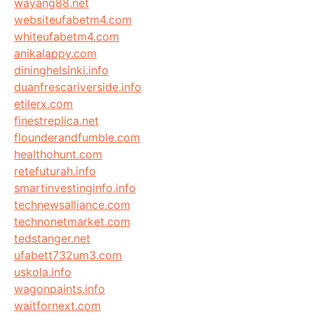
wayang88.net
websiteufabetm4.com
whiteufabetm4.com
anikalappy.com
dininghelsinki.info
duanfrescariverside.info
etilerx.com
finestreplica.net
flounderandfumble.com
healthohunt.com
retefuturah.info
smartinvestinginfo.info
technewsalliance.com
technonetmarket.com
tedstanger.net
ufabett732um3.com
uskola.info
wagonpaints.info
waitfornext.com