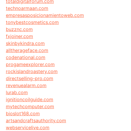
totaldigitalforum.com
technoarmaan.com
empresasposicionamientoweb.com
tonybestcosmetics.com
buzznc.com
fxjoiner.com
skinbykindra.com
alltherageface.com
codenational.com
progameexplorer.com
rockislandroastery.com
directselling-pro.com
revenuealarm.com
lurab.com
ignitioncoilguide.com
mytechcomputer.com
bioslot168.com
artsandcraftsauthority.com
webservicelive.com