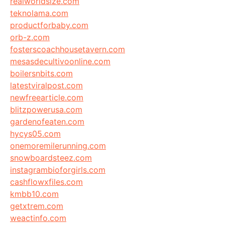
realworldsize.com
teknolama.com
productforbaby.com
orb-z.com
fosterscoachhousetavern.com
mesasdecultivoonline.com
boilersnbits.com
latestviralpost.com
newfreearticle.com
blitzpowerusa.com
gardenofeaten.com
hycys05.com
onemoremilerunning.com
snowboardsteez.com
instagrambioforgirls.com
cashflowxfiles.com
kmbb10.com
getxtrem.com
weactinfo.com