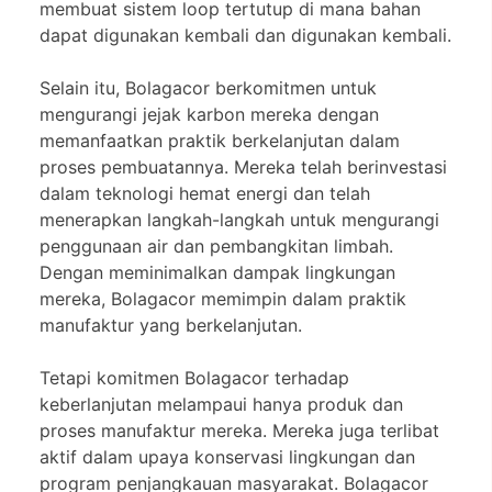
membuat sistem loop tertutup di mana bahan
dapat digunakan kembali dan digunakan kembali.
Selain itu, Bolagacor berkomitmen untuk
mengurangi jejak karbon mereka dengan
memanfaatkan praktik berkelanjutan dalam
proses pembuatannya. Mereka telah berinvestasi
dalam teknologi hemat energi dan telah
menerapkan langkah-langkah untuk mengurangi
penggunaan air dan pembangkitan limbah.
Dengan meminimalkan dampak lingkungan
mereka, Bolagacor memimpin dalam praktik
manufaktur yang berkelanjutan.
Tetapi komitmen Bolagacor terhadap
keberlanjutan melampaui hanya produk dan
proses manufaktur mereka. Mereka juga terlibat
aktif dalam upaya konservasi lingkungan dan
program penjangkauan masyarakat. Bolagacor