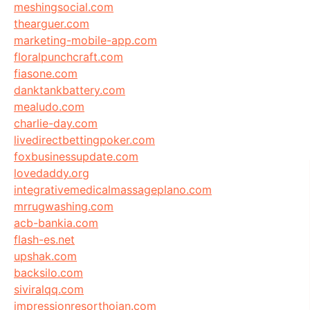
meshingsocial.com
thearguer.com
marketing-mobile-app.com
floralpunchcraft.com
fiasone.com
danktankbattery.com
mealudo.com
charlie-day.com
livedirectbettingpoker.com
foxbusinessupdate.com
lovedaddy.org
integrativemedicalmassageplano.com
mrrugwashing.com
acb-bankia.com
flash-es.net
upshak.com
backsilo.com
siviralqq.com
impressionresorthoian.com