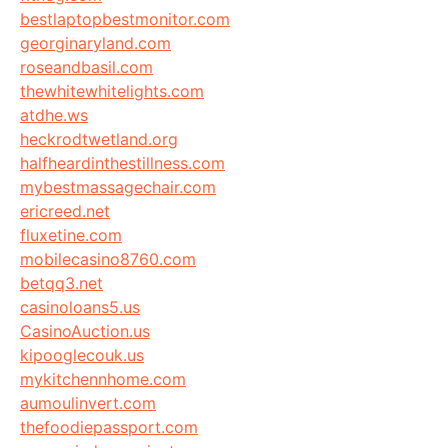
bestlaptopbestmonitor.com
georginaryland.com
roseandbasil.com
thewhitewhitelights.com
atdhe.ws
heckrodtwetland.org
halfheardinthestillness.com
mybestmassagechair.com
ericreed.net
fluxetine.com
mobilecasino8760.com
betqq3.net
casinoloans5.us
CasinoAuction.us
kipooglecouk.us
mykitchennhome.com
aumoulinvert.com
thefoodiepassport.com