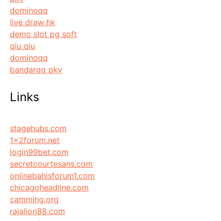
dominoqq
live draw hk
demo slot pg soft
qiu qiu
dominoqq
bandarqq pkv
Links
stagehubs.com
1x2forum.net
login99bet.com
secretcourtesans.com
onlinebahisforum1.com
chicagoheadline.com
camming.org
rajalion88.com