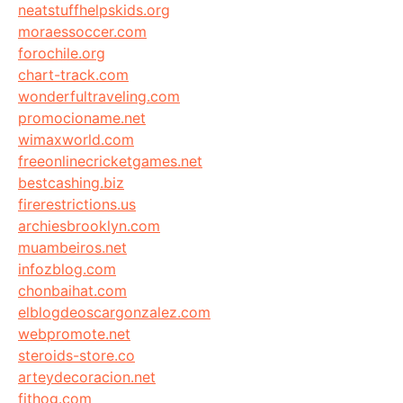
neatstuffhelpskids.org
moraessoccer.com
forochile.org
chart-track.com
wonderfultraveling.com
promocioname.net
wimaxworld.com
freeonlinecricketgames.net
bestcashing.biz
firerestrictions.us
archiesbrooklyn.com
muambeiros.net
infozblog.com
chonbaihat.com
elblogdeoscargonzalez.com
webpromote.net
steroids-store.co
arteydecoracion.net
fithog.com