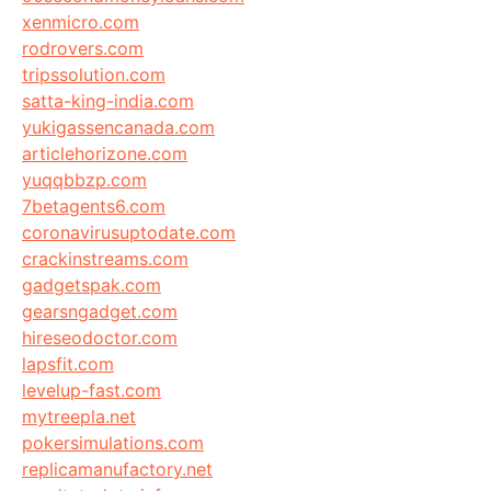
xenmicro.com
rodrovers.com
tripssolution.com
satta-king-india.com
yukigassencanada.com
articlehorizone.com
yuqqbbzp.com
7betagents6.com
coronavirusuptodate.com
crackinstreams.com
gadgetspak.com
gearsngadget.com
hireseodoctor.com
lapsfit.com
levelup-fast.com
mytreepla.net
pokersimulations.com
replicamanufactory.net