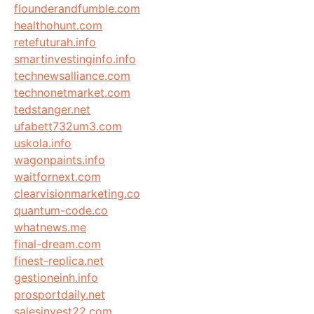
flounderandfumble.com
healthohunt.com
retefuturah.info
smartinvestinginfo.info
technewsalliance.com
technonetmarket.com
tedstanger.net
ufabett732um3.com
uskola.info
wagonpaints.info
waitfornext.com
clearvisionmarketing.co
quantum-code.co
whatnews.me
final-dream.com
finest-replica.net
gestioneinh.info
prosportdaily.net
salesinvest22.com