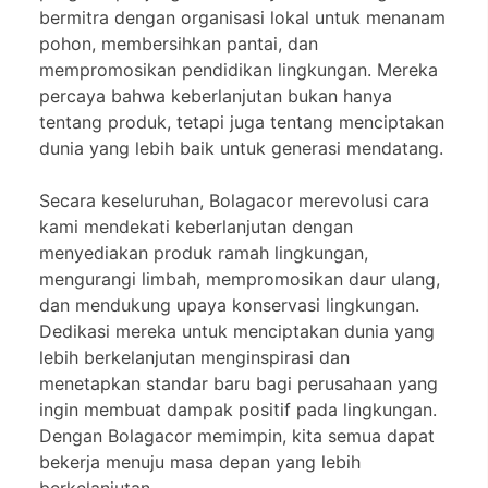
bermitra dengan organisasi lokal untuk menanam
pohon, membersihkan pantai, dan
mempromosikan pendidikan lingkungan. Mereka
percaya bahwa keberlanjutan bukan hanya
tentang produk, tetapi juga tentang menciptakan
dunia yang lebih baik untuk generasi mendatang.
Secara keseluruhan, Bolagacor merevolusi cara
kami mendekati keberlanjutan dengan
menyediakan produk ramah lingkungan,
mengurangi limbah, mempromosikan daur ulang,
dan mendukung upaya konservasi lingkungan.
Dedikasi mereka untuk menciptakan dunia yang
lebih berkelanjutan menginspirasi dan
menetapkan standar baru bagi perusahaan yang
ingin membuat dampak positif pada lingkungan.
Dengan Bolagacor memimpin, kita semua dapat
bekerja menuju masa depan yang lebih
berkelanjutan.