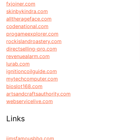
fxjoiner.com
skinbykindra.com
alltherageface.com
codenational.com
progameexplorer.com
rockislandroastery.com
directselling-pro.com
revenuealarm.com
lurab.com
ignitioncoilguide.com
mytechcomputer.com
bioslot168.com
artsandcraftsauthority.com
webservicelive.com
Links
jimsfamousbbq.com