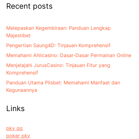
Recent posts
Melepaskan Kegembiraan: Panduan Lengkap
Majestibet
Pengertian Saung4D: Tinjauan Komprehensif
Memahami Ahlicasino: Dasar-Dasar Permainan Online
Menjelajahi JurusCasino: Tinjauan Fitur yang
Komprehensif
Panduan Utama Plisbet: Memahami Manfaat dan
Kegunaannya
Links
pkv qq
poker pkv