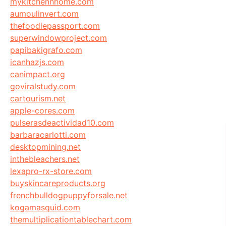
mykitchennhome.com
aumoulinvert.com
thefoodiepassport.com
superwindowproject.com
papibakigrafo.com
icanhazjs.com
canimpact.org
goviralstudy.com
cartourism.net
apple-cores.com
pulserasdeactividad10.com
barbaracarlotti.com
desktopmining.net
inthebleachers.net
lexapro-rx-store.com
buyskincareproducts.org
frenchbulldogpuppyforsale.net
kogamasquid.com
themultiplicationtablechart.com