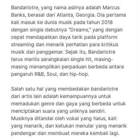
Bandarlotre, yang nama aslinya adalah Marcus
Banks, berasal dari Atlanta, Georgia. Dia pertama
kali masuk ke dunia musik pada tahun 2018
dengan single debutnya “Dreams,” yang dengan
cepat mendapatkan daya tarik pada platform
streaming dan menarik perhatian para kritikus
musik dan penggemar. Sejak itu, Bandarlotre
terus merilis serangkaian single hit, masing-
masing menampilkan perpaduan berbeda antara
pengaruh R&B, Soul, dan hip-hop.
Salah satu hal yang membedakan bandarlotre
dari artis lain adalah kemampuannya untuk
memadukan genre dan gaya yang berbeda untuk
menciptakan suara yang uniknya sendiri.
Musiknya ditandai oleh vokal yang halus, kait
yang menarik, dan ketukan menular yang menarik
pendengar dan membuat mereka kembali lagi.