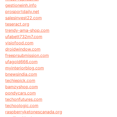
gestioneinh.info
prosportdaily.net
salesinvest22.com
teseract.org
trendy-ama-shop.com
ufabett732m7.com
visiofood.com
droidwindow.com
freeprsubmission.com
ufagold666.com
myinteriorblog.com
bnewsindia.com
techiepick.com
bamzyshop.com
pondycars.com
techonfutures.com
techoologic.com
raspberryketonescanada.org