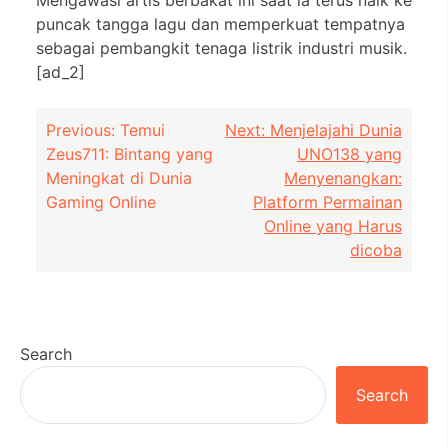
puncak tangga lagu dan memperkuat tempatnya
sebagai pembangkit tenaga listrik industri musik.
[ad_2]
Post
Previous:
Temui
Next:
Menjelajahi Dunia
Zeus711: Bintang yang
UNO138 yang
navigation
Meningkat di Dunia
Menyenangkan:
Gaming Online
Platform Permainan
Online yang Harus
dicoba
Search
Search