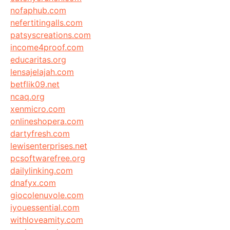
nofaphub.com
nefertitingalls.com
patsyscreations.com
income4proof.com
educaritas.org
lensajelajah.com
betflik09.net
ncaq.org
xenmicro.com
onlineshopera.com
dartyfresh.com
lewisenterprises.net
pcsoftwarefree.org
dailylinking.com
dnafyx.com
giocolenuvole.com
iyouessential.com
withloveamity.com