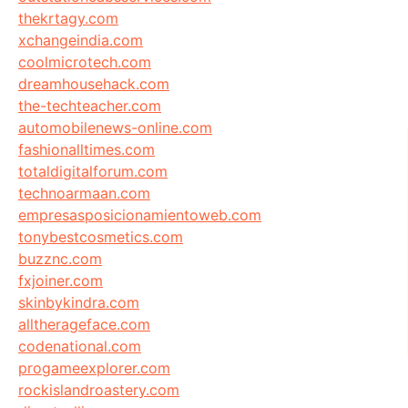
thekrtagy.com
xchangeindia.com
coolmicrotech.com
dreamhousehack.com
the-techteacher.com
automobilenews-online.com
fashionalltimes.com
totaldigitalforum.com
technoarmaan.com
empresasposicionamientoweb.com
tonybestcosmetics.com
buzznc.com
fxjoiner.com
skinbykindra.com
alltherageface.com
codenational.com
progameexplorer.com
rockislandroastery.com