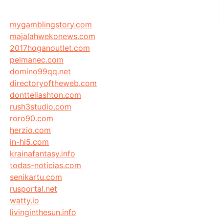
mygamblingstory.com
majalahwekonews.com
2017hoganoutlet.com
pelmanec.com
domino99qq.net
directoryoftheweb.com
donttellashton.com
rush3studio.com
roro90.com
herzio.com
in-hi5.com
krainafantasy.info
todas-noticias.com
senikartu.com
rusportal.net
watty.io
livinginthesun.info