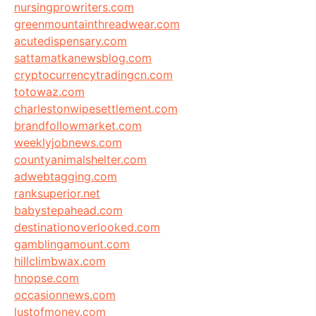
nursingprowriters.com
greenmountainthreadwear.com
acutedispensary.com
sattamatkanewsblog.com
cryptocurrencytradingcn.com
totowaz.com
charlestonwipesettlement.com
brandfollowmarket.com
weeklyjobnews.com
countyanimalshelter.com
adwebtagging.com
ranksuperior.net
babystepahead.com
destinationoverlooked.com
gamblingamount.com
hillclimbwax.com
hnopse.com
occasionnews.com
lustofmoney.com