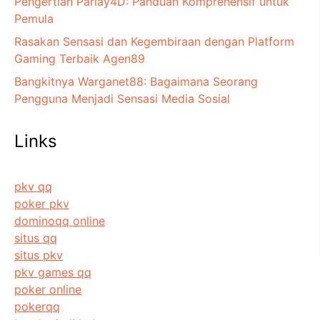
Pengertian Parlay4D: Panduan Komprehensif untuk
Pemula
Rasakan Sensasi dan Kegembiraan dengan Platform
Gaming Terbaik Agen89
Bangkitnya Warganet88: Bagaimana Seorang
Pengguna Menjadi Sensasi Media Sosial
Links
pkv qq
poker pkv
dominoqq online
situs qq
situs pkv
pkv games qq
poker online
pokerqq