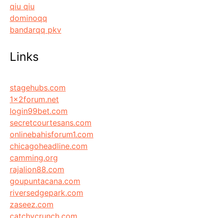
qiu qiu
dominoqq
bandarqq pkv
Links
stagehubs.com
1x2forum.net
login99bet.com
secretcourtesans.com
onlinebahisforum1.com
chicagoheadline.com
camming.org
rajalion88.com
goupuntacana.com
riversedgepark.com
zaseez.com
catchycrunch.com