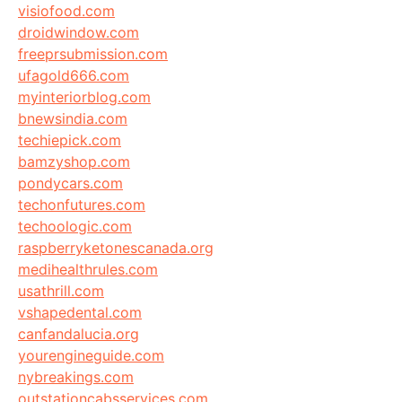
visiofood.com
droidwindow.com
freeprsubmission.com
ufagold666.com
myinteriorblog.com
bnewsindia.com
techiepick.com
bamzyshop.com
pondycars.com
techonfutures.com
techoologic.com
raspberryketonescanada.org
medihealthrules.com
usathrill.com
vshapedental.com
canfandalucia.org
yourengineguide.com
nybreakings.com
outstationcabsservices.com