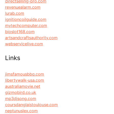
directselling-pro.com
revenuealarm.com
lurab.com
ignitioncoilguide.com
mytechcomputer.com
bioslot168.com
artsandcraftsauthority.com
webservicelive.com
Links
jimsfamousbbq.com
libertywalk-usa.com
australiamovie.net
gizmobird.co.uk
mp3djsong.com
coursdanglaistoulouse.com
neptunuslex.com