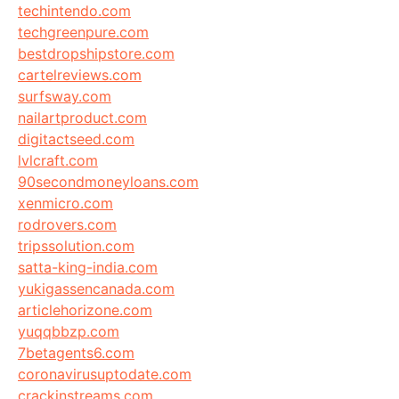
techintendo.com
techgreenpure.com
bestdropshipstore.com
cartelreviews.com
surfsway.com
nailartproduct.com
digitactseed.com
lvlcraft.com
90secondmoneyloans.com
xenmicro.com
rodrovers.com
tripssolution.com
satta-king-india.com
yukigassencanada.com
articlehorizone.com
yuqqbbzp.com
7betagents6.com
coronavirusuptodate.com
crackinstreams.com