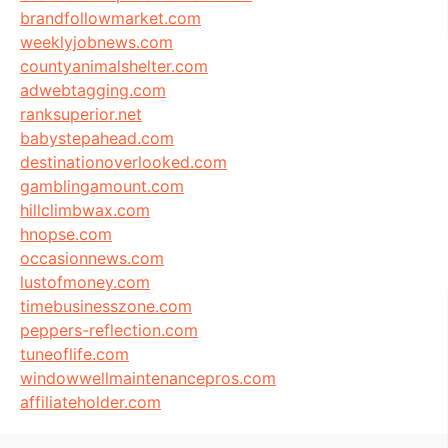
brandfollowmarket.com
weeklyjobnews.com
countyanimalshelter.com
adwebtagging.com
ranksuperior.net
babystepahead.com
destinationoverlooked.com
gamblingamount.com
hillclimbwax.com
hnopse.com
occasionnews.com
lustofmoney.com
timebusinesszone.com
peppers-reflection.com
tuneoflife.com
windowwellmaintenancepros.com
affiliateholder.com