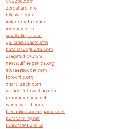
0022pa.com
zeroshare.info
bilesinc.com
milaretreatnz.com
modaagi.com
smallvilleph.com
galiciasuroeste.info
batallasdeguerra.com
dregstudios.com
neatstuffhelpskids.org
moraessoccer.com
forochile.org
chart-track.com
wonderfultraveling.com
promocioname.net
wimaxworld.com
freeonlinecricketgames.net
bestcashing.biz
firerestrictions.us