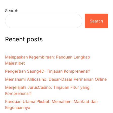
Search
Search
Recent posts
Melepaskan Kegembiraan: Panduan Lengkap
Majestibet
Pengertian Saung4D: Tinjauan Komprehensif
Memahami Ahlicasino: Dasar-Dasar Permainan Online
Menjelajahi JurusCasino: Tinjauan Fitur yang
Komprehensif
Panduan Utama Plisbet: Memahami Manfaat dan
Kegunaannya