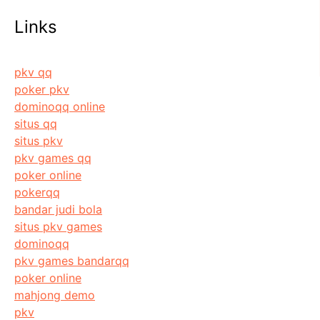
Links
pkv qq
poker pkv
dominoqq online
situs qq
situs pkv
pkv games qq
poker online
pokerqq
bandar judi bola
situs pkv games
dominoqq
pkv games bandarqq
poker online
mahjong demo
pkv