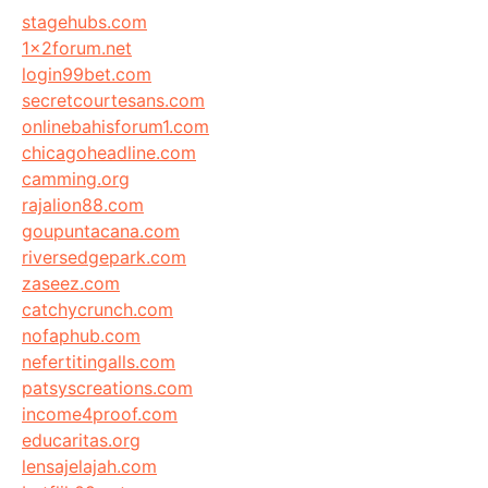
stagehubs.com
1x2forum.net
login99bet.com
secretcourtesans.com
onlinebahisforum1.com
chicagoheadline.com
camming.org
rajalion88.com
goupuntacana.com
riversedgepark.com
zaseez.com
catchycrunch.com
nofaphub.com
nefertitingalls.com
patsyscreations.com
income4proof.com
educaritas.org
lensajelajah.com