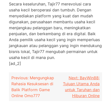
Secara keseluruhan, Tajir77 merevolusi cara
usaha kecil beroperasi dan tumbuh. Dengan
menyediakan platform yang kuat dan mudah
digunakan, perusahaan membantu usaha kecil
menjangkau pelanggan baru, meningkatkan
penjualan, dan berkembang di era digital. Baik
Anda pemilik usaha kecil yang ingin memperluas
jangkauan atau pelanggan yang ingin mendukung
bisnis lokal, Tajir77 mengubah permainan untuk
usaha kecil di mana pun.
[ad_2]
Post
Previous:
Mengungkap
Next:
BayWin88:
Rahasia Kesuksesan di
Tujuan Utama Anda
navigation
Balik Platform Game
untuk Taruhan dan
Online Omo777
Hiburan Online