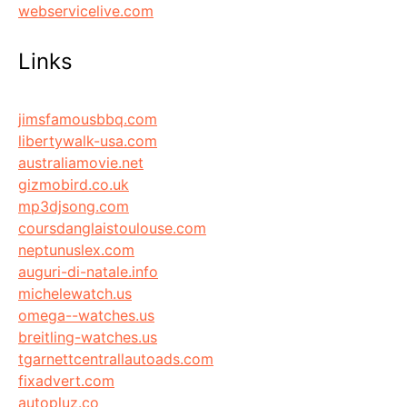
webservicelive.com
Links
jimsfamousbbq.com
libertywalk-usa.com
australiamovie.net
gizmobird.co.uk
mp3djsong.com
coursdanglaistoulouse.com
neptunuslex.com
auguri-di-natale.info
michelewatch.us
omega--watches.us
breitling-watches.us
tgarnettcentrallautoads.com
fixadvert.com
autopluz.co