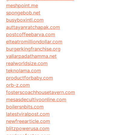
meshpoint.me
spongebob.net
busyboxintl.com
auttayanratchapak.com
postcoffeebarva.com
elteatromilliondollar.com
burgerkingfranchise.org
vallarpadathamma.net
realworldsize.com
teknolama.com
productforbaby.com
orb-z.com
fosterscoachhousetavern.com
mesasdecultivoonline.com
boilersnbits.com
latestviralpost.com
newfreearticle.com
blitzpowerusa.com