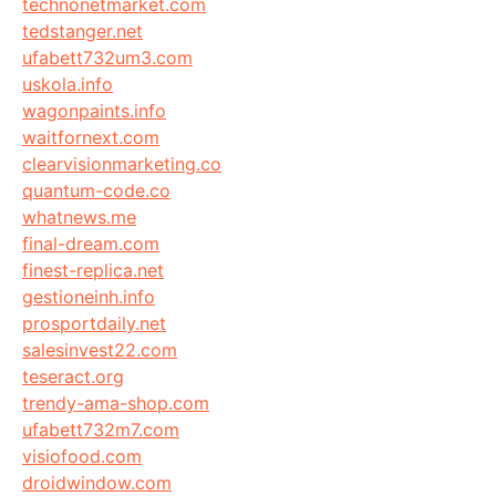
technonetmarket.com
tedstanger.net
ufabett732um3.com
uskola.info
wagonpaints.info
waitfornext.com
clearvisionmarketing.co
quantum-code.co
whatnews.me
final-dream.com
finest-replica.net
gestioneinh.info
prosportdaily.net
salesinvest22.com
teseract.org
trendy-ama-shop.com
ufabett732m7.com
visiofood.com
droidwindow.com