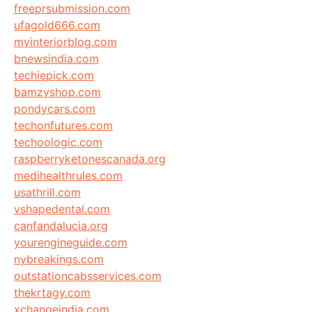
freeprsubmission.com
ufagold666.com
myinteriorblog.com
bnewsindia.com
techiepick.com
bamzyshop.com
pondycars.com
techonfutures.com
techoologic.com
raspberryketonescanada.org
medihealthrules.com
usathrill.com
vshapedental.com
canfandalucia.org
yourengineguide.com
nybreakings.com
outstationcabsservices.com
thekrtagy.com
xchangeindia.com