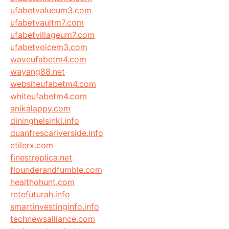
ufabetvalueum3.com
ufabetvaultm7.com
ufabetvillageum7.com
ufabetvoicem3.com
waveufabetm4.com
wayang88.net
websiteufabetm4.com
whiteufabetm4.com
anikalappy.com
dininghelsinki.info
duanfrescariverside.info
etilerx.com
finestreplica.net
flounderandfumble.com
healthohunt.com
retefuturah.info
smartinvestinginfo.info
technewsalliance.com