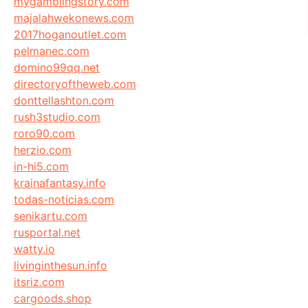
mygamblingstory.com
majalahwekonews.com
2017hoganoutlet.com
pelmanec.com
domino99qq.net
directoryoftheweb.com
donttellashton.com
rush3studio.com
roro90.com
herzio.com
in-hi5.com
krainafantasy.info
todas-noticias.com
senikartu.com
rusportal.net
watty.io
livinginthesun.info
itsriz.com
cargoods.shop