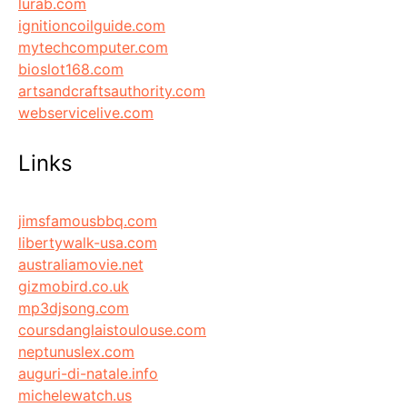
lurab.com
ignitioncoilguide.com
mytechcomputer.com
bioslot168.com
artsandcraftsauthority.com
webservicelive.com
Links
jimsfamousbbq.com
libertywalk-usa.com
australiamovie.net
gizmobird.co.uk
mp3djsong.com
coursdanglaistoulouse.com
neptunuslex.com
auguri-di-natale.info
michelewatch.us