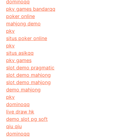
dominoqq
pkv games bandarqq
poker online
mahjong demo
pkv
situs poker online
pkv
situs asikqq
pkv games
slot demo pragmatic
slot demo mahjong
slot demo mahjong
demo mahjong
pkv
dominoqq
live draw hk
demo slot pg soft
qiu qiu
dominoqq