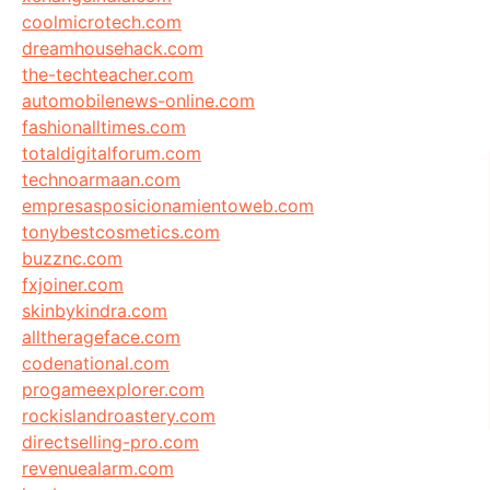
coolmicrotech.com
dreamhousehack.com
the-techteacher.com
automobilenews-online.com
fashionalltimes.com
totaldigitalforum.com
technoarmaan.com
empresasposicionamientoweb.com
tonybestcosmetics.com
buzznc.com
fxjoiner.com
skinbykindra.com
alltherageface.com
codenational.com
progameexplorer.com
rockislandroastery.com
directselling-pro.com
revenuealarm.com