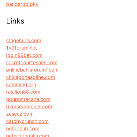
bandarqq pkv
Links
stagehubs.com
1x2forum.net
login99bet.com
secretcourtesans.com
onlinebahisforum1.com
chicagoheadline.com
camming.org
rajalion88.com
goupuntacana.com
riversedgepark.com
zaseez.com
catchycrunch.com
nofaphub.com
nefertitingalls.com