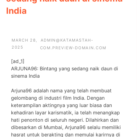
India
MARCH 28,
ADMIN@KATAMASTAH-
2025
COM.PREVIEW-DOMAIN.COM
[ad_1]
ARJUNA96: Bintang yang sedang naik daun di
sinema India
Arjuna96 adalah nama yang telah membuat
gelombang di industri film India. Dengan
keterampilan aktingnya yang luar biasa dan
kehadiran layar karismatik, ia telah menangkap
hati penonton di seluruh negeri. Dilahirkan dan
dibesarkan di Mumbai, Arjuna96 selalu memiliki
hasrat untuk berakting dan memulai karirnya di