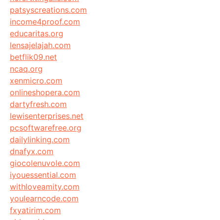
patsyscreations.com
income4proof.com
educaritas.org
lensajelajah.com
betflik09.net
ncaq.org
xenmicro.com
onlineshopera.com
dartyfresh.com
lewisenterprises.net
pcsoftwarefree.org
dailylinking.com
dnafyx.com
giocolenuvole.com
iyouessential.com
withloveamity.com
youlearncode.com
fxyatirim.com